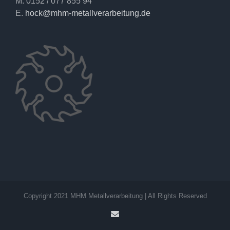
M. 0152 / 077 855 94
E.
hock@mhm-metallverarbeitung.de
Copyright 2021 MHM Metallverarbeitung | All Rights Reserved
E-
Mail